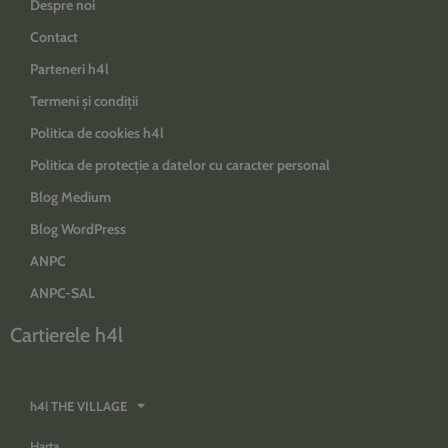
Despre noi
Contact
Parteneri h4l
Termeni și condiții
Politica de cookies h4l
Politica de protecție a datelor cu caracter personal
Blog Medium
Blog WordPress
ANPC
ANPC-SAL
Cartierele h4l
h4l THE VILLAGE
Harta