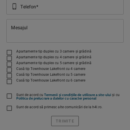
phone_iphone
Telefon
Mesajul
Apartamente tip duplex cu 3 camere și grădină
Apartamente tip duplex cu 4 camere și grădină
Apartamente tip duplex cu 5 camere și grădină
Casă tip Townhouse Lakefront cu 4 camere
Casă tip Townhouse Lakefront cu 5 camere
Casă tip Townhouse Lakefront cu 6 camere
Termenii și condițiile de utilizare a site-ului
Sunt de acord cu
și cu
Politica de prelucrare a datelor cu caracter personal
Sunt de acord să primesc alte comunicări de la h4l.ro.
TRIMITE