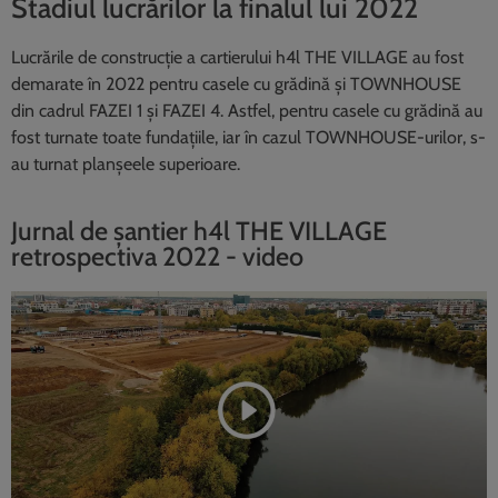
Stadiul lucrărilor la finalul lui 2022
Lucrările de construcție a cartierului h4l THE VILLAGE au fost
demarate în 2022 pentru casele cu grădină și TOWNHOUSE
din cadrul FAZEI 1 și FAZEI 4. Astfel, pentru casele cu grădină au
fost turnate toate fundațiile, iar în cazul TOWNHOUSE-urilor, s-
au turnat planșeele superioare.
Jurnal de șantier h4l THE VILLAGE
retrospectiva 2022 - video