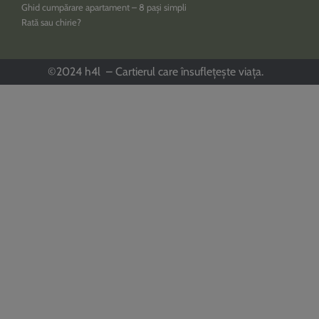
Ghid cumpărare apartament – 8 pași simpli
Rată sau chirie?
©2024 h4l – Cartierul care însuflețește viața.