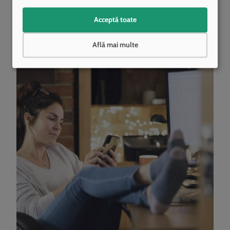
oportunitățile sale urbane nelimitate, atrage din ce în ce mai mulți
oameni în căutarea casei perfecte în
Acceptă toate
Citește articolul »
Află mai multe