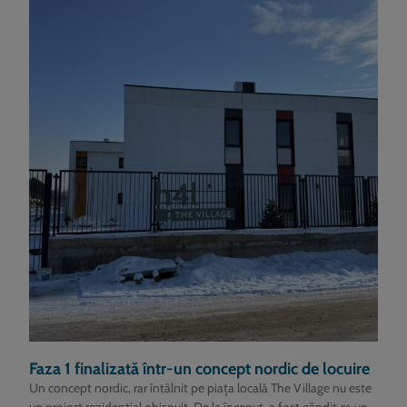
Faza 1 finalizată într-un concept nordic de locuire
Un concept nordic, rar întâlnit pe piața locală The Village nu este
un proiect rezidențial obișnuit. De la început, a fost gândit ca un