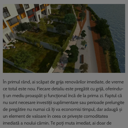
În primul rând, ai scăpat de grija renovărilor imediate, de vreme
ce totul este nou. Fiecare detaliu este pregătit cu grijă, oferindu-
ți un mediu proaspăt și funcțional încă de la prima zi. Faptul că
nu sunt necesare investiții suplimentare sau perioade prelungite
de pregătire nu numai că îți va economisi timpul, dar adaugă și
un element de valoare în ceea ce privește comoditatea
imediată a noului cămin. Te poți muta imediat, ai doar de