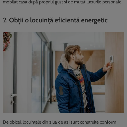
mobilat casa după propriul gust și de mutat lucrurile personale.
2.
Obții o locuință eficientă energetic
De obicei, locuințele din ziua de azi sunt construite conform