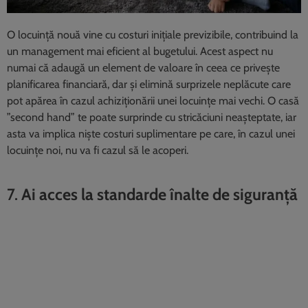
O locuință nouă vine cu costuri inițiale previzibile, contribuind la
un management mai eficient al bugetului. Acest aspect nu
numai că adaugă un element de valoare în ceea ce privește
planificarea financiară, dar și elimină surprizele neplăcute care
pot apărea în cazul achiziționării unei locuințe mai vechi. O casă
”second hand” te poate surprinde cu stricăciuni neașteptate, iar
asta va implica niște costuri suplimentare pe care, în cazul unei
locuințe noi, nu va fi cazul să le acoperi.
7.
Ai acces la standarde înalte de siguranță