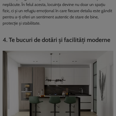
neplăcute. În felul acesta, locuința devine nu doar un spațiu
fizic, ci și un refugiu emoțional în care fiecare detaliu este gândit
pentru a-ți oferi un sentiment autentic de stare de bine,
protecție și stabilitate.
4.
Te bucuri de dotări și facilități moderne