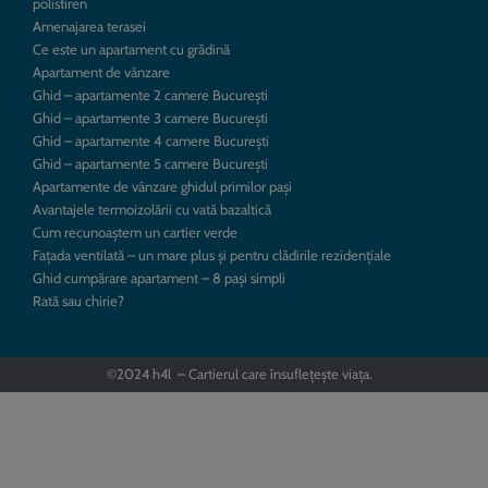
polistiren
Amenajarea terasei
Ce este un apartament cu grădină
Apartament de vânzare
Ghid – apartamente 2 camere București
Ghid – apartamente 3 camere București
Ghid – apartamente 4 camere București
Ghid – apartamente 5 camere București
Apartamente de vânzare ghidul primilor pași
Avantajele termoizolării cu vată bazaltică
Cum recunoaștem un cartier verde
Fațada ventilată – un mare plus și pentru clădirile rezidențiale
Ghid cumpărare apartament – 8 pași simpli
Rată sau chirie?
©2024 h4l – Cartierul care însuflețește viața.