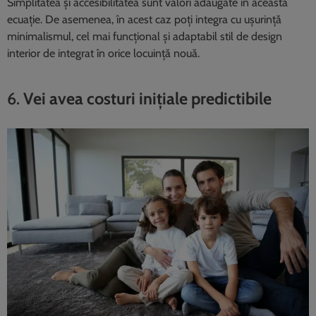
Simplitatea și accesibilitatea sunt valori adăugate în această
ecuație. De asemenea, în acest caz poți integra cu ușurință
minimalismul, cel mai funcțional și adaptabil stil de design
interior de integrat în orice locuință nouă.
6.
Vei avea costuri inițiale predictibile