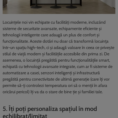
Locuințele noi vin echipate cu facilități moderne, incluzând
sisteme de securitate avansate, echipamente eficiente și
tehnologii inteligente care adaugă un plus de confort și
funcționalitate. Aceste dotări nu doar că transformă locuința
într-un spațiu high-tech, ci și adaugă valoare în ceea ce privește
stilul de viață modern și facilitățile accesibile din prima zi. De
asemenea, o locuință pregătită pentru funcționalitățile smart,
echipată cu tehnologii avansate integrate, cum ar fi sisteme de
automatizare a casei, senzori inteligenți și infrastructură
pregătită pentru conectivitate de ultimă generație (care îți vor
permite să-ți controlezi temperatura ori să o menții în afara
oricărui pericol) îți va da o stare de bine ție și familiei tale.
5.
Îți poți personaliza spațiul în mod
echilibrat/limitat