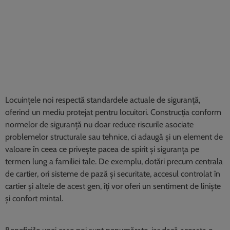
Locuințele noi respectă standardele actuale de siguranță,
oferind un mediu protejat pentru locuitori. Construcția conform
normelor de siguranță nu doar reduce riscurile asociate
problemelor structurale sau tehnice, ci adaugă și un element de
valoare în ceea ce privește pacea de spirit și siguranța pe
termen lung a familiei tale. De exemplu, dotări precum centrala
de cartier, ori sisteme de pază și securitate, accesul controlat în
cartier și altele de acest gen, îți vor oferi un sentiment de liniște
și confort mintal.