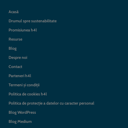
Acasă
Drumul spre sustenabilitate
Promisiunea h4l
Resurse
Blog
Despre noi
Contact
Parteneri h4l
Termeni și condiții
Politica de cookies h4l
Politica de protecție a datelor cu caracter personal
Blog WordPress
Blog Medium