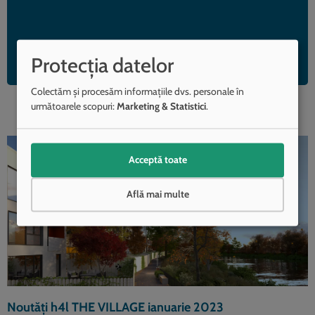
Protecția datelor
Colectăm și procesăm informațiile dvs. personale în
următoarele scopuri:
Marketing & Statistici
.
Acceptă toate
Află mai multe
Noutăți h4l THE VILLAGE ianuarie 2023