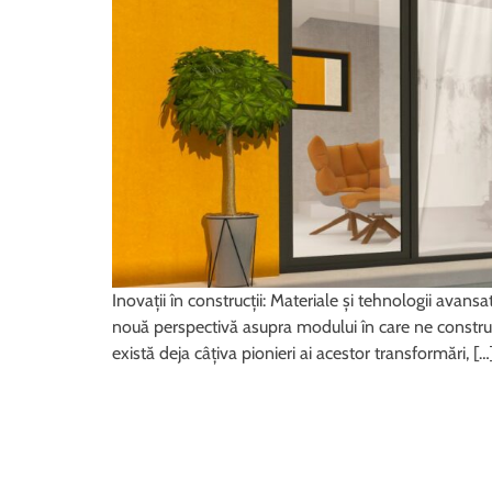
Inovații în construcții: Materiale și tehnologii avans
nouă perspectivă asupra modului în care ne construim 
există deja câțiva pionieri ai acestor transformări, […