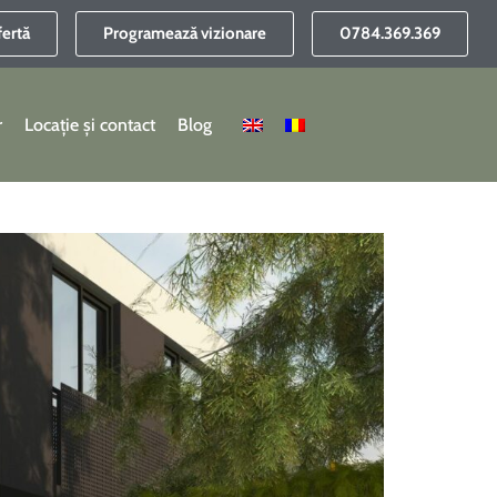
fertă
Programează vizionare
0784.369.369
r
Locație și contact
Blog