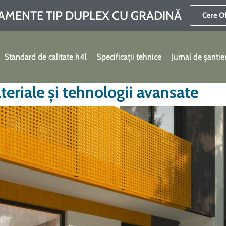
AMENTE TIP DUPLEX CU GRADINĂ
Cere O
Standard de calitate h4l
Specificații tehnice
Jurnal de șantie
ateriale și tehnologii avansate