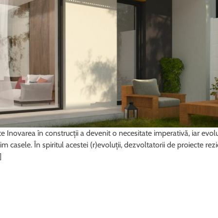
ate Inovarea în construcții a devenit o necesitate imperativă, iar evol
casele. În spiritul acestei (r)evoluții, dezvoltatorii de proiecte rez
]