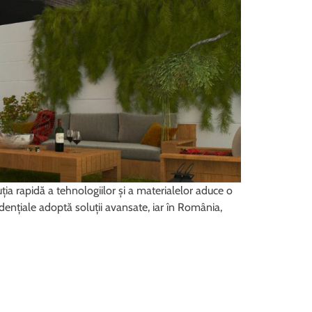
uția rapidă a tehnologiilor și a materialelor aduce o
idențiale adoptă soluții avansate, iar în România,