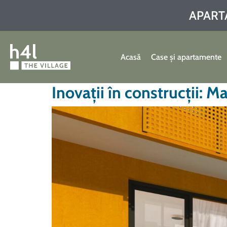
APART
Acasă
Case și apartamente
Inovații în construcții: M