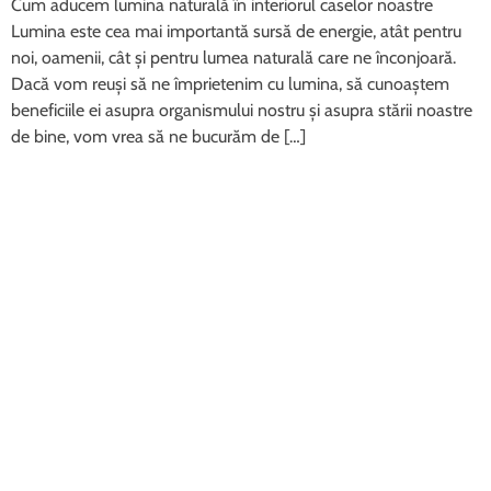
Cum aducem lumina naturală în interiorul caselor noastre
Lumina este cea mai importantă sursă de energie, atât pentru
noi, oamenii, cât și pentru lumea naturală care ne înconjoară.
Dacă vom reuși să ne împrietenim cu lumina, să cunoaștem
beneficiile ei asupra organismului nostru și asupra stării noastre
de bine, vom vrea să ne bucurăm de […]