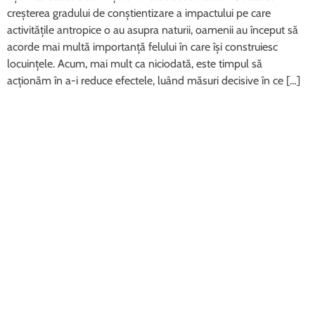
creșterea gradului de conștientizare a impactului pe care
activitățile antropice o au asupra naturii, oamenii au început să
acorde mai multă importanță felului în care își construiesc
locuințele. Acum, mai mult ca niciodată, este timpul să
acționăm în a-i reduce efectele, luând măsuri decisive în ce […]